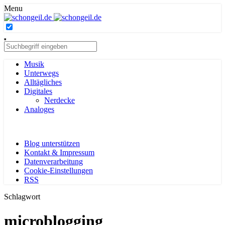
Menu
Musik
Unterwegs
Alltägliches
Digitales
Nerdecke
Analoges
Blog unterstützen
Kontakt & Impressum
Datenverarbeitung
Cookie-Einstellungen
RSS
Schlagwort
microblogging