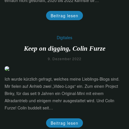
einfach nicht geschafft, 2020 bis 2022 kannste dir…
Beitrag lesen
Digitales
Keep on digging, Colin Furze
9. Dezember 2022
Ich wurde kürzlich gefragt, welches meine Lieblings-Blogs sind.
Mir fielen auf Anhieb zwei „Video-Logs“ ein. Zum einen Project
Binky, für das seit 9 Jahren ein Original-Mini mit einem
Allradantrieb und einigem mehr ausgestattet wird. Und Colin
Furze! Colin buddelt seit…
Beitrag lesen